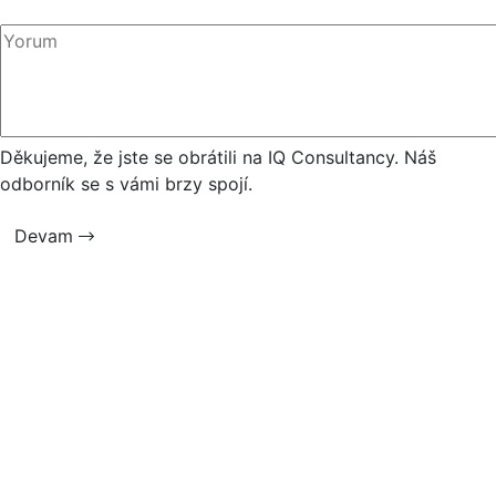
Děkujeme, že jste se obrátili na IQ Consultancy. Náš
odborník se s vámi brzy spojí.
Devam