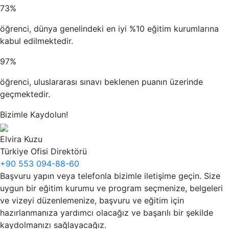
73%
öğrenci, dünya genelindeki en iyi %10 eğitim kurumlarına
kabul edilmektedir.
97%
öğrenci, uluslararası sınavı beklenen puanın üzerinde
geçmektedir.
Bizimle Kaydolun!
Elvira Kuzu
Türkiye Ofisi Direktörü
+90 553 094-88-60
Başvuru yapın veya telefonla bizimle iletişime geçin. Size
uygun bir eğitim kurumu ve program seçmenize, belgeleri
ve vizeyi düzenlemenize, başvuru ve eğitim için
hazırlanmanıza yardımcı olacağız ve başarılı bir şekilde
kaydolmanızı sağlayacağız.