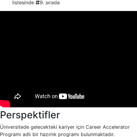
listesinde
9.
sırada
Perspektifler
Üniversitede gelecekteki kariyer için Career Accelerator
Programı adlı bir hazırlık programı bulunmaktadır.