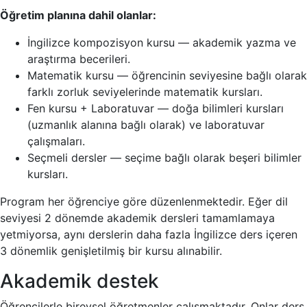
Öğretim planına dahil olanlar:
İngilizce kompozisyon kursu — akademik yazma ve
araştırma becerileri.
Matematik kursu — öğrencinin seviyesine bağlı olarak
farklı zorluk seviyelerinde matematik kursları.
Fen kursu + Laboratuvar — doğa bilimleri kursları
(uzmanlık alanına bağlı olarak) ve laboratuvar
çalışmaları.
Seçmeli dersler — seçime bağlı olarak beşeri bilimler
kursları.
Program her öğrenciye göre düzenlenmektedir. Eğer dil
seviyesi 2 dönemde akademik dersleri tamamlamaya
yetmiyorsa, aynı derslerin daha fazla İngilizce ders içeren
3 dönemlik genişletilmiş bir kursu alınabilir.
Akademik destek
Öğrencilerle bireysel öğretmenler çalışmaktadır. Onlar ders