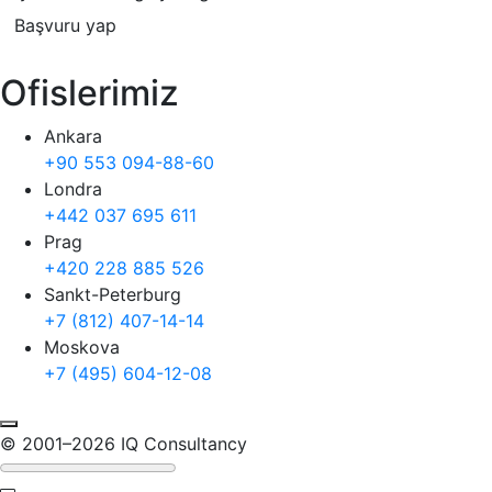
Başvuru yap
Ofislerimiz
Ankara
+90 553 094-88-60
Londra
+442 037 695 611
Prag
+420 228 885 526
Sankt-Peterburg
+7 (812) 407-14-14
Moskova
+7 (495) 604-12-08
© 2001–2026 IQ Consultancy