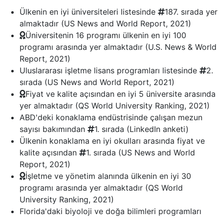
Ülkenin en iyi üniversiteleri listesinde
187.
sırada yer
almaktadır (US News and World Report, 2021)
Üniversitenin 16 programı ülkenin en iyi 100
programı arasında yer almaktadır (U.S. News & World
Report, 2021)
Uluslararası işletme lisans programları listesinde
2.
sırada (US News and World Report, 2021)
Fiyat ve kalite açısından en iyi 5 üniversite arasında
yer almaktadır (QS World University Ranking, 2021)
ABD'deki konaklama endüstrisinde çalışan mezun
sayısı bakımından
1.
sırada (LinkedIn anketi)
Ülkenin konaklama en iyi okulları arasında fiyat ve
kalite açısından
1.
sırada (US News and World
Report, 2021)
İşletme ve yönetim alanında ülkenin en iyi 30
programı arasında yer almaktadır (QS World
University Ranking, 2021)
Florida'daki biyoloji ve doğa bilimleri programları