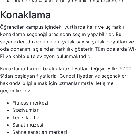
Orlando'ya 4 saatlik bir yolculuk mesafesindedir
Konaklama
Öğrenciler kampüs içindeki yurtlarda kalır ve üç farklı
konaklama seçeneği arasından seçim yapabilirler. Bu
seçenekler, düzenlemeleri, yatak sayısı, yatak boyutları ve
oda donanımı açısından farklılık gösterir. Tüm odalarda Wi-
Fi ve kablolu televizyon bulunmaktadır.
Konaklama türüne bağlı olarak fiyatlar değişir: yıllık 6700
$'dan başlayan fiyatlarla. Güncel fiyatlar ve seçenekler
hakkında bilgi almak için uzmanlarımızla iletişime
geçebilirsiniz.
Fitness merkezi
Stadyumlar
Tenis kortları
Sanat müzesi
Sahne sanatları merkezi