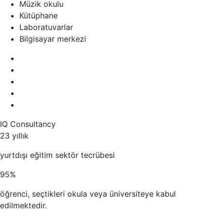
Müzik okulu
Kütüphane
Laboratuvarlar
Bilgisayar merkezi
IQ Consultancy
23 yıllık
yurtdışı eğitim sektör tecrübesi
95%
öğrenci, seçtikleri okula veya üniversiteye kabul
edilmektedir.