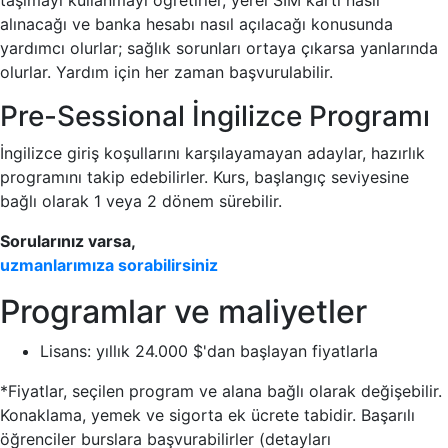
taşımayı kullanmayı öğretirler, yerel SIM kartı nasıl
alınacağı ve banka hesabı nasıl açılacağı konusunda
yardımcı olurlar; sağlık sorunları ortaya çıkarsa yanlarında
olurlar. Yardım için her zaman başvurulabilir.
Pre-Sessional İngilizce Programı
İngilizce giriş koşullarını karşılayamayan adaylar, hazırlık
programını takip edebilirler. Kurs, başlangıç seviyesine
bağlı olarak 1 veya 2 dönem sürebilir.
Sorularınız varsa,
uzmanlarımıza sorabilirsiniz
Programlar ve maliyetler
Lisans: yıllık 24.000 $'dan başlayan fiyatlarla
*Fiyatlar, seçilen program ve alana bağlı olarak değişebilir.
Konaklama, yemek ve sigorta ek ücrete tabidir. Başarılı
öğrenciler burslara başvurabilirler (detayları