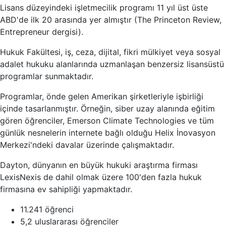
Lisans düzeyindeki işletmecilik programı 11 yıl üst üste
ABD'de ilk 20 arasında yer almıştır (The Princeton Review,
Entrepreneur dergisi).
Hukuk Fakültesi, iş, ceza, dijital, fikri mülkiyet veya sosyal
adalet hukuku alanlarında uzmanlaşan benzersiz lisansüstü
programlar sunmaktadır.
Programlar, önde gelen Amerikan şirketleriyle işbirliği
içinde tasarlanmıştır. Örneğin, siber uzay alanında eğitim
gören öğrenciler, Emerson Climate Technologies ve tüm
günlük nesnelerin internete bağlı olduğu Helix İnovasyon
Merkezi'ndeki davalar üzerinde çalışmaktadır.
Dayton, dünyanın en büyük hukuki araştırma firması
LexisNexis de dahil olmak üzere 100'den fazla hukuk
firmasına ev sahipliği yapmaktadır.
11.241 öğrenci
5,2 uluslararası öğrenciler