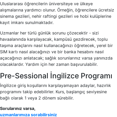
Uluslararası öğrencilerin üniversiteye ve ülkeye
alışmalarına yardımcı olunur. Örneğin, öğrencilere ücretsiz
sinema gezileri, nehir raftingi gezileri ve hobi kulüplerine
kayıt imkanı sunulmaktadır.
Uzmanlar her türlü günlük sorunu çözecektir - sizi
havaalanında karşılayacak, kampüsü gezdirecek, toplu
taşıma araçlarını nasıl kullanacağınızı öğretecek, yerel bir
SIM kartı nasıl alacağınızı ve bir banka hesabını nasıl
açacağınızı anlatacak; sağlık sorunlarınız varsa yanınızda
olacaklardır. Yardım için her zaman başvurulabilir.
Pre-Sessional İngilizce Programı
İngilizce giriş koşullarını karşılayamayan adaylar, hazırlık
programını takip edebilirler. Kurs, başlangıç seviyesine
bağlı olarak 1 veya 2 dönem sürebilir.
Sorularınız varsa,
uzmanlarımıza sorabilirsiniz