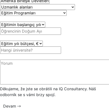
Děkujeme, že jste se obrátili na IQ Consultancy. Náš
odborník se s vámi brzy spojí.
Devam