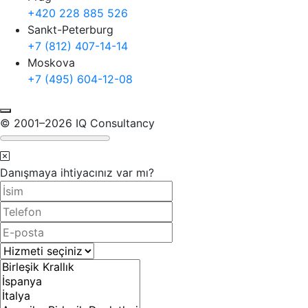
+420 228 885 526
Sankt-Peterburg
+7 (812) 407-14-14
Moskova
+7 (495) 604-12-08
© 2001–2026 IQ Consultancy
Danışmaya ihtiyacınız var mı?