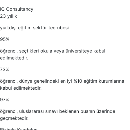
IQ Consultancy
23 yıllık
yurtdışı eğitim sektör tecrübesi
95%
öğrenci, seçtikleri okula veya üniversiteye kabul
edilmektedir.
73%
öğrenci, dünya genelindeki en iyi %10 eğitim kurumlarına
kabul edilmektedir.
97%
öğrenci, uluslararası sınavı beklenen puanın üzerinde
geçmektedir.
Bizimle Kaydolun!