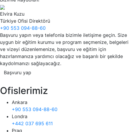
Elvira Kuzu
Türkiye Ofisi Direktörü
+90 553 094-88-60
Başvuru yapın veya telefonla bizimle iletişime geçin. Size
uygun bir eğitim kurumu ve program seçmenize, belgeleri
ve vizeyi düzenlemenize, başvuru ve eğitim için
hazırlanmanıza yardımcı olacağız ve başarılı bir şekilde
kaydolmanızı sağlayacağız.
Başvuru yap
Ofislerimiz
Ankara
+90 553 094-88-60
Londra
+442 037 695 611
Prag