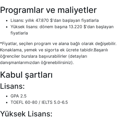
Programlar ve maliyetler
Lisans: yıllık 47.870 $'dan başlayan fiyatlarla
Yüksek lisans: dönem başına 13.220 $'dan başlayan
fiyatlarla
*Fiyatlar, seçilen program ve alana bağlı olarak değişebilir.
Konaklama, yemek ve sigorta ek ücrete tabidir.Başarılı
öğrenciler burslara başvurabilirler (detayları
danışmanlarımızdan öğrenebilirsiniz).
Kabul şartları
Lisans:
GPA 2.5
TOEFL 60-80 / IELTS 5.0-6.5
Yüksek Lisans: