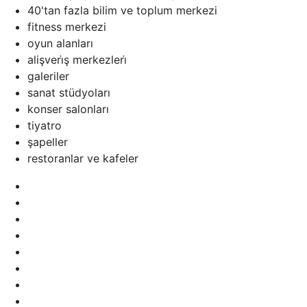
40'tan fazla bilim ve toplum merkezi
fitness merkezi
oyun alanları
alişveri̇ş merkezleri̇
galeriler
sanat stüdyoları
konser salonları
tiyatro
şapeller
restoranlar ve kafeler