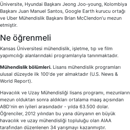
Üniversite, Hyundai Başkanı Jeong Joo-young, Kolombiya
Başkanı Juan Manuel Santos, Google Earth kurucu ortağı
ve Uber Mühendislik Başkanı Brian McClendon'u mezun
etmiştir.
Ne öğrenmeli
Kansas Üniversitesi mühendislik, işletme, tıp ve film
yapımcılığı alanlarındaki programlarıyla tanınmaktadır.
Mühendislik bölümleri.
Lisans mühendislik programları
ulusal düzeyde ilk 100'de yer almaktadır (U.S. News &
World Report).
Havacılık ve Uzay Mühendisliği lisans programı, mezunların
mezun olduktan sonra aldıkları ortalama maaş açısından
ABD'nin en iyileri arasındadır - yılda 63.500 dolar.
Öğrenciler, 2012 yılından bu yana dünyanın en büyük
havacılık ve uzay mühendisliği topluluğu olan AIAA
tarafından düzenlenen 34 yarışmayı kazanmıştır.