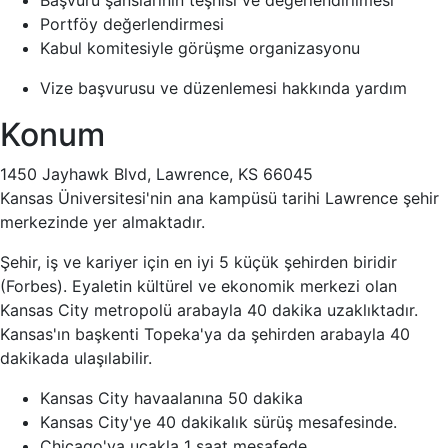
Başvuru şanslarının teşhisi ve değerlendirilmesi
Portföy değerlendirmesi
Kabul komitesiyle görüşme organizasyonu
Vize başvurusu ve düzenlemesi hakkında yardım
Konum
1450 Jayhawk Blvd, Lawrence, KS 66045
Kansas Üniversitesi'nin ana kampüsü tarihi Lawrence şehir
merkezinde yer almaktadır.
Şehir, iş ve kariyer için en iyi 5 küçük şehirden biridir
(Forbes). Eyaletin kültürel ve ekonomik merkezi olan
Kansas City metropolü arabayla 40 dakika uzaklıktadır.
Kansas'ın başkenti Topeka'ya da şehirden arabayla 40
dakikada ulaşılabilir.
Kansas City havaalanına 50 dakika
Kansas City'ye 40 dakikalık sürüş mesafesinde.
Chicago'ya uçakla 1 saat mesafede.