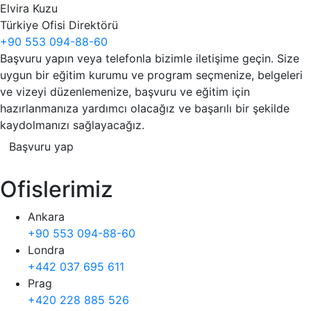
Elvira Kuzu
Türkiye Ofisi Direktörü
+90 553 094-88-60
Başvuru yapın veya telefonla bizimle iletişime geçin. Size
uygun bir eğitim kurumu ve program seçmenize, belgeleri
ve vizeyi düzenlemenize, başvuru ve eğitim için
hazırlanmanıza yardımcı olacağız ve başarılı bir şekilde
kaydolmanızı sağlayacağız.
Başvuru yap
Ofislerimiz
Ankara
+90 553 094-88-60
Londra
+442 037 695 611
Prag
+420 228 885 526