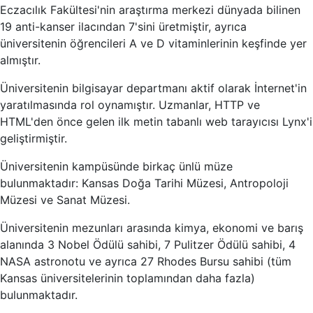
Eczacılık Fakültesi'nin araştırma merkezi dünyada bilinen
19 anti-kanser ilacından 7'sini üretmiştir, ayrıca
üniversitenin öğrencileri A ve D vitaminlerinin keşfinde yer
almıştır.
Üniversitenin bilgisayar departmanı aktif olarak İnternet'in
yaratılmasında rol oynamıştır. Uzmanlar, HTTP ve
HTML'den önce gelen ilk metin tabanlı web tarayıcısı Lynx'i
geliştirmiştir.
Üniversitenin kampüsünde birkaç ünlü müze
bulunmaktadır: Kansas Doğa Tarihi Müzesi, Antropoloji
Müzesi ve Sanat Müzesi.
Üniversitenin mezunları arasında kimya, ekonomi ve barış
alanında 3 Nobel Ödülü sahibi, 7 Pulitzer Ödülü sahibi, 4
NASA astronotu ve ayrıca 27 Rhodes Bursu sahibi (tüm
Kansas üniversitelerinin toplamından daha fazla)
bulunmaktadır.