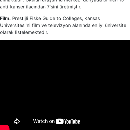
anti-kanser ilacından 7'sini üretmiştir.
Film.
Prestijli Fiske Guide to Colleges, Kansas
Üniversitesi'ni film ve televizyon alanında en iyi üniversite
olarak listelemektedir.