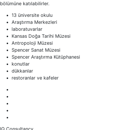
bölümüne katılabilirler.
13 üniversite okulu
Araştırma Merkezleri
laboratuvarlar
Kansas Doğa Tarihi Müzesi
Antropoloji Müzesi
Spencer Sanat Müzesi
Spencer Araştırma Kütüphanesi
konutlar
dükkanlar
restoranlar ve kafeler
IQ Consultancy