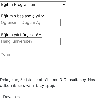
Děkujeme, že jste se obrátili na IQ Consultancy. Náš
odborník se s vámi brzy spojí.
Devam